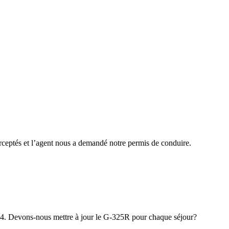
erceptés et l’agent nous a demandé notre permis de conduire.
-94. Devons-nous mettre à jour le G-325R pour chaque séjour?