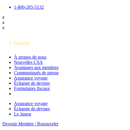
1-800-265-5132
a
a
a
English
Français
À propos de nous
Nouvelles CSA
Avantages aux membres
Communiqués de presse
Assurance voyage
Échange de devises
Formulaires fiscaux
Assurance voyage
Échange de devises
Le Jaseur
Devenir Membre / Renouveler