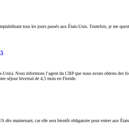
omptabilisant tous les jours passés aux États-Unis. Toutefois, je me q
25
ats-Unis). Nous informons l’agent du CBP que nous avons obtenu des for
tre séjour hivernal de 4,5 mois en Floride.
US dès maintenant, car elle sera bientôt obligatoire pour entrer aux Ét