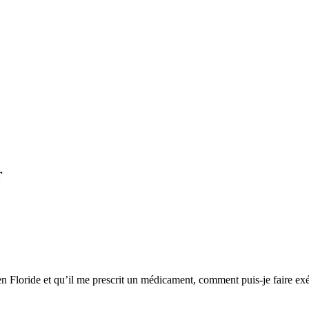
r
Floride et qu’il me prescrit un médicament, comment puis-je faire exéc