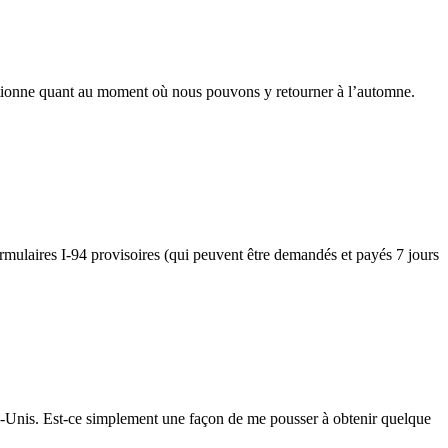
uestionne quant au moment où nous pouvons y retourner à l’automne.
mulaires I-94 provisoires (qui peuvent être demandés et payés 7 jours
ats-Unis. Est-ce simplement une façon de me pousser à obtenir quelque