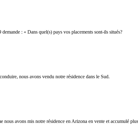
29 demande : « Dans quel(s) pays vos placements sont-ils situés?
onduire, nous avons vendu notre résidence dans le Sud.
us avons mis notre résidence en Arizona en vente et accumulé plusi