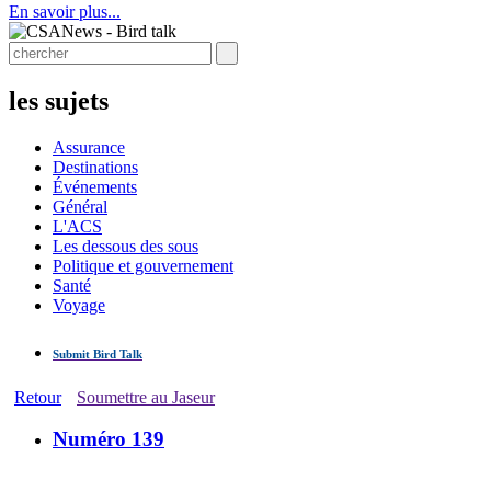
En savoir plus...
les sujets
Assurance
Destinations
Événements
Général
L'ACS
Les dessous des sous
Politique et gouvernement
Santé
Voyage
Submit Bird Talk
Retour
Soumettre au Jaseur
Numéro 139