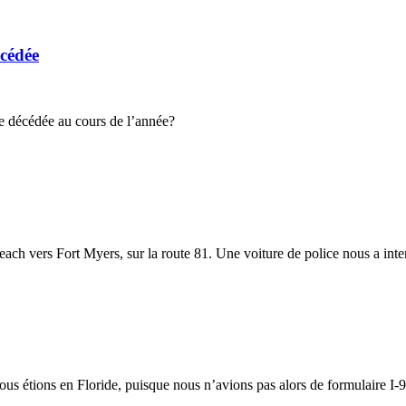
cédée
 décédée au cours de l’année?
each vers Fort Myers, sur la route 81. Une voiture de police nous a int
us étions en Floride, puisque nous n’avions pas alors de formulaire I