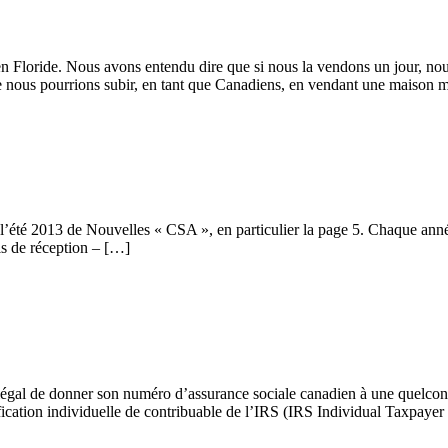
 Floride. Nous avons entendu dire que si nous la vendons un jour, nou
ue nous pourrions subir, en tant que Canadiens, en vendant une maison 
de l’été 2013 de Nouvelles « CSA », en particulier la page 5. Chaque an
s de réception – […]
t illégal de donner son numéro d’assurance sociale canadien à une quelco
ification individuelle de contribuable de l’IRS (IRS Individual Taxpay