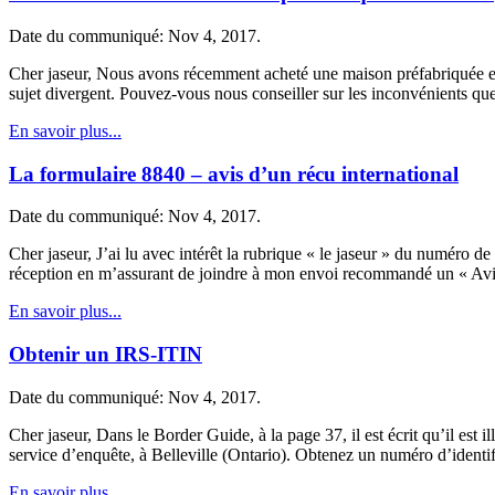
Date du communiqué: Nov 4, 2017.
Cher jaseur, Nous avons récemment acheté une maison préfabriquée en
sujet divergent. Pouvez-vous nous conseiller sur les inconvénients q
En savoir plus...
La formulaire 8840 – avis d’un récu international
Date du communiqué: Nov 4, 2017.
Cher jaseur, J’ai lu avec intérêt la rubrique « le jaseur » du numéro 
réception en m’assurant de joindre à mon envoi recommandé un « Avi
En savoir plus...
Obtenir un IRS-ITIN
Date du communiqué: Nov 4, 2017.
Cher jaseur, Dans le Border Guide, à la page 37, il est écrit qu’il es
service d’enquête, à Belleville (Ontario). Obtenez un numéro d’ident
En savoir plus...