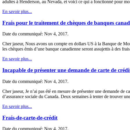
adultes à Henderson, au Nevada, et voici ce qui a fonctionné pour mo
En savoir plus...
Frais pour le traitement de chèques de banques canad
Date du communiqué: Nov 4, 2017.
Cher jaseur, Nous avons un compte en dollars US à la Banque de Montr
les chèques émis d’une banque canadienne seront assujettis à des fra
En savoir plus...
Incapable de présenter une demande de carte de créd
Date du communiqué: Nov 4, 2017.
Cher jaseur, Je n’ai pas été en mesure de présenter une demande de car
d’assurance sociale du Canada. Deux semaines à tenter de trouver une s
En savoir plus...
Frais-de-carte-de-crédit
Date du communiqué: Nov 4, 2017.