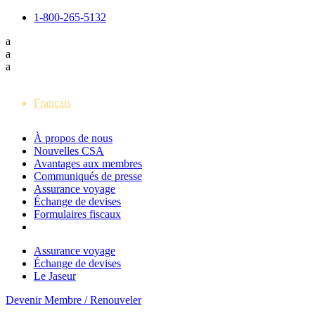
1-800-265-5132
a
a
a
English
Français
À propos de nous
Nouvelles CSA
Avantages aux membres
Communiqués de presse
Assurance voyage
Échange de devises
Formulaires fiscaux
Assurance voyage
Échange de devises
Le Jaseur
Devenir Membre / Renouveler