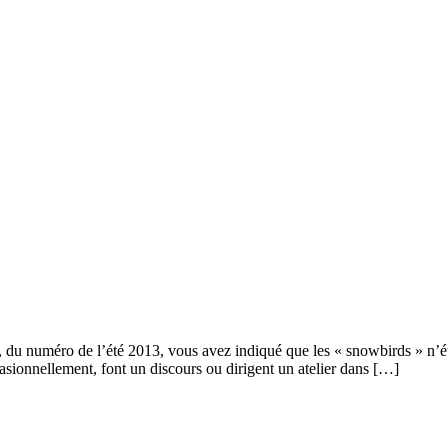
, du numéro de l’été 2013, vous avez indiqué que les « snowbirds » n’étai
asionnellement, font un discours ou dirigent un atelier dans […]