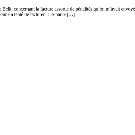
de Belk, concernant la facture assortie de pénalités qu’on m’avait envoy
sonne a tenté de facturer 15 $ parce […]