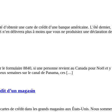
lté d’obtenir une carte de crédit d’une banque américaine. L’été dernier,
IRS n’en délivrera plus à moins que vous ne produisiez une déclaration 
ur le formulaire 8840, si une personne revient au Canada pour Noël et y
e deux semaines sur le canal de Panama, ces […]
édit d’un magasin
es cartes de crédit dans les grands magasins aux États-Unis. Nous somme