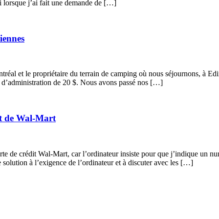
i lorsque j’ai fait une demande de […]
iennes
éal et le propriétaire du terrain de camping où nous séjournons, à Ed
is d’administration de 20 $. Nous avons passé nos […]
it de Wal-Mart
te de crédit Wal-Mart, car l’ordinateur insiste pour que j’indique un n
olution à l’exigence de l’ordinateur et à discuter avec les […]