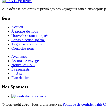
À la défense des droits et privilèges des voyageurs canadiens depuis p
liens
Accueil
À propos de nous
Nouvelles communiqués
Fonds d’action spécial
Joignez-vous à nous
Contactez nous
Avantages
Assurance voyage
Nouvelles CSA
Événements
Le Jaseur
Plan du site
Nos Sponsors
© Copyright 2026. Tous droits réservés.
Politique de confidentialité
|
C