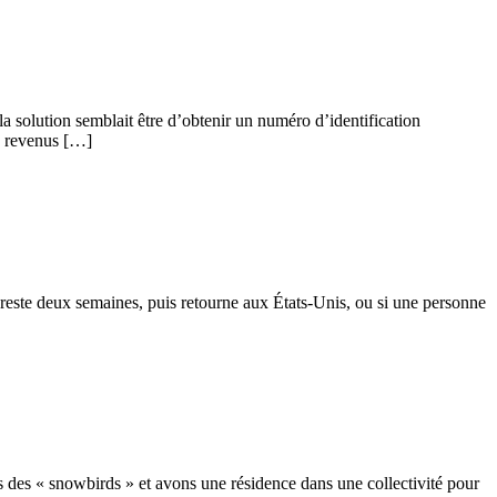
 la solution semblait être d’obtenir un numéro d’identification
de revenus […]
 reste deux semaines, puis retourne aux États-Unis, ou si une personne
s des « snowbirds » et avons une résidence dans une collectivité pour