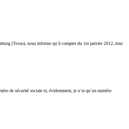
inburg (Texas), nous informe qu’à compter du 1er janvier 2012, tous
uméro de sécurité sociale et, évidemment, je n’ai qu’un numéro