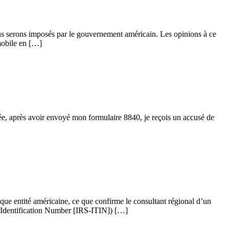
s serons imposés par le gouvernement américain. Les opinions à ce
mobile en […]
née, après avoir envoyé mon formulaire 8840, je reçois un accusé de
nque entité américaine, ce que confirme le consultant régional d’un
er Identification Number [IRS-ITIN]) […]