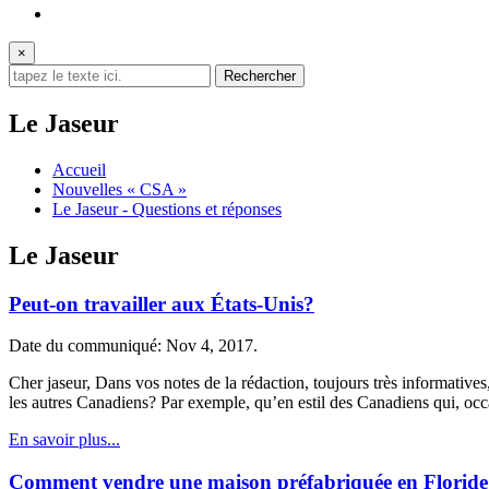
×
Le Jaseur
Accueil
Nouvelles « CSA »
Le Jaseur - Questions et réponses
Le Jaseur
Peut-on travailler aux États-Unis?
Date du communiqué: Nov 4, 2017.
Cher jaseur, Dans vos notes de la rédaction, toujours très informatives
les autres Canadiens? Par exemple, qu’en est­il des Canadiens qui, occ
En savoir plus...
Comment vendre une maison préfabriquée en Floride