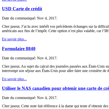
USD Carte de crédit
Date du communiqué: Nov 4, 2017.
Cher jaseur, J’ai lu avec intérêt vos précédents échanges sur la difficu
américain aux fins de l’impôt. Cette option n’est plus valable, car l’
En savoir plus...
Formulaire 8840
Date du communiqué: Nov 4, 2017.
Cher jaseur, Au sujet du calcul des journées passées aux États-Unis s
interrompt son séjour aux États-Unis pour aller faire une croisière d
En savoir plus...
Utiliser le NAS canadien pour obtenir une carte de cr
Date du communiqué: Nov 4, 2017.
Cher jaseur, Cette note fait référence à la dame qui tente d’obtenir d