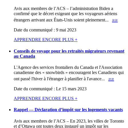
Avis aux membres de l’ACS – l’administration Biden a
confirmé que le décret exigeant que les voyageurs aériens
»»
étrangers arrivant aux États-Unis soient pleinement...
Date du communiqué : 9 mai 2023
APPRENDRE ENCORE PLUS +
Conseils de voyage pour les retraités migrateurs revenant
au Canada
L'Agence des services frontaliers du Canada et l'Association
canadienne des « snowbirds » encouragent les Canadiens qui
»»
ont passé l'hiver à l'étranger à planifier à l'avance...
Date du communiqué : Le 15 mars 2023
APPRENDRE ENCORE PLUS +
Rappel — Déclaration d’impôt sur les logements vacants
Avis aux membres de l’ACS – En 2023, les villes de Toronto
et d’Ottawa ont toutes deux instauré un impôt sur les