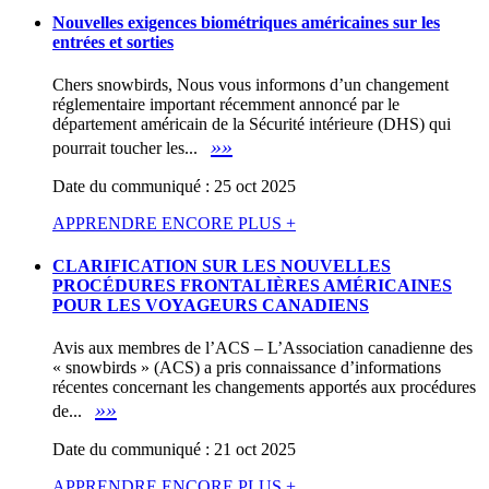
Nouvelles exigences biométriques américaines sur les
entrées et sorties
Chers snowbirds, Nous vous informons d’un changement
réglementaire important récemment annoncé par le
département américain de la Sécurité intérieure (DHS) qui
»»
pourrait toucher les...
Date du communiqué : 25 oct 2025
APPRENDRE ENCORE PLUS +
CLARIFICATION SUR LES NOUVELLES
PROCÉDURES FRONTALIÈRES AMÉRICAINES
POUR LES VOYAGEURS CANADIENS
Avis aux membres de l’ACS – L’Association canadienne des
« snowbirds » (ACS) a pris connaissance d’informations
récentes concernant les changements apportés aux procédures
»»
de...
Date du communiqué : 21 oct 2025
APPRENDRE ENCORE PLUS +