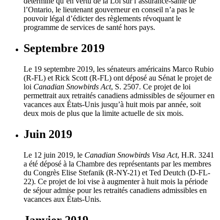
déterminé qu’en vertu de la Loi sur l’assurance-santé de
l’Ontario, le lieutenant gouverneur en conseil n’a pas le
pouvoir légal d’édicter des règlements révoquant le
programme de services de santé hors pays.
Septembre 2019
Le 19 septembre 2019, les sénateurs américains Marco Rubio
(R-FL) et Rick Scott (R-FL) ont déposé au Sénat le projet de
loi
Canadian Snowbirds Act
, S. 2507. Ce projet de loi
permettrait aux retraités canadiens admissibles de séjourner en
vacances aux États-Unis jusqu’à huit mois par année, soit
deux mois de plus que la limite actuelle de six mois.
Juin 2019
Le 12 juin 2019, le
Canadian Snowbirds Visa Act
, H.R. 3241
a été déposé à la Chambre des représentants par les membres
du Congrès Elise Stefanik (R-NY-21) et Ted Deutch (D-FL-
22). Ce projet de loi vise à augmenter à huit mois la période
de séjour admise pour les retraités canadiens admissibles en
vacances aux États-Unis.
Janvier 2019