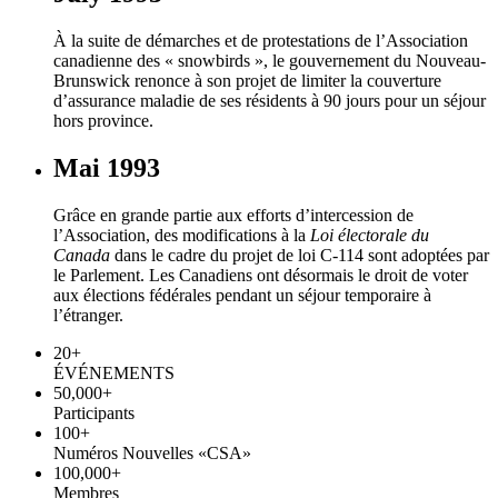
À la suite de démarches et de protestations de l’Association
canadienne des « snowbirds », le gouvernement du Nouveau-
Brunswick renonce à son projet de limiter la couverture
d’assurance maladie de ses résidents à 90 jours pour un séjour
hors province.
Mai 1993
Grâce en grande partie aux efforts d’intercession de
l’Association, des modifications à la
Loi électorale du
Canada
dans le cadre du projet de loi C‑114 sont adoptées par
le Parlement. Les Canadiens ont désormais le droit de voter
aux élections fédérales pendant un séjour temporaire à
l’étranger.
20
+
ÉVÉNEMENTS
50,000
+
Participants
100
+
Numéros Nouvelles «CSA»
100,000
+
Membres