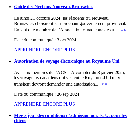
Guide des élections Nouveau-Brunswick
Le lundi 21 octobre 2024, les résidents du Nouveau
Brunswick choisiront leur prochain gouvernement provincial.
»»
En tant que membre de l’Association canadienne des «...
Date du communiqué : 3 oct 2024
APPRENDRE ENCORE PLUS +
Autorisation de voyage électronique au Royaume-Uni
Avis aux membres de l’ACS – À compter du 8 janvier 2025,
les voyageurs canadiens qui visitent le Royaume-Uni ou y
»»
transitent devront demander une autorisation...
Date du communiqué : 26 sep 2024
APPRENDRE ENCORE PLUS +
Mise à jour des conditions d’admission aux É.-U. pour les
chiens