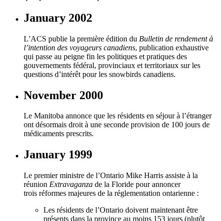
January 2002
L’ACS publie la première édition du
Bulletin de rendement à
l’intention des voyageurs canadiens
, publication exhaustive
qui passe au peigne fin les politiques et pratiques des
gouvernements fédéral, provinciaux et territoriaux sur les
questions d’intérêt pour les snowbirds canadiens.
November 2000
Le Manitoba annonce que les résidents en séjour à l’étranger
ont désormais droit à une seconde provision de 100 jours de
médicaments prescrits.
January 1999
Le premier ministre de l’Ontario Mike Harris assiste à la
réunion
Extravaganza
de la Floride pour annoncer
trois réformes majeures de la réglementation ontarienne :
Les résidents de l’Ontario doivent maintenant être
présents dans la province au moins 153 jours (plutôt