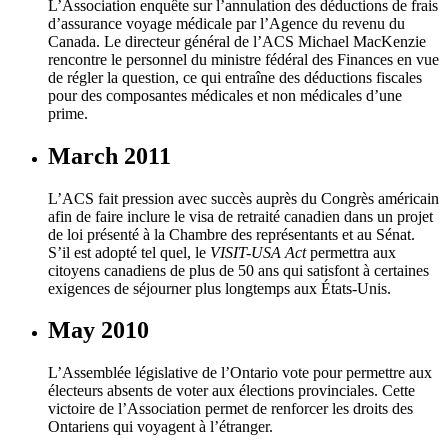
L’Association enquête sur l’annulation des déductions de frais
d’assurance voyage médicale par l’Agence du revenu du
Canada. Le directeur général de l’ACS Michael MacKenzie
rencontre le personnel du ministre fédéral des Finances en vue
de régler la question, ce qui entraîne des déductions fiscales
pour des composantes médicales et non médicales d’une
prime.
March 2011
L’ACS fait pression avec succès auprès du Congrès américain
afin de faire inclure le visa de retraité canadien dans un projet
de loi présenté à la Chambre des représentants et au Sénat.
S’il est adopté tel quel, le
VISIT-USA Act
permettra aux
citoyens canadiens de plus de 50 ans qui satisfont à certaines
exigences de séjourner plus longtemps aux États-Unis.
May 2010
L’Assemblée législative de l’Ontario vote pour permettre aux
électeurs absents de voter aux élections provinciales. Cette
victoire de l’Association permet de renforcer les droits des
Ontariens qui voyagent à l’étranger.