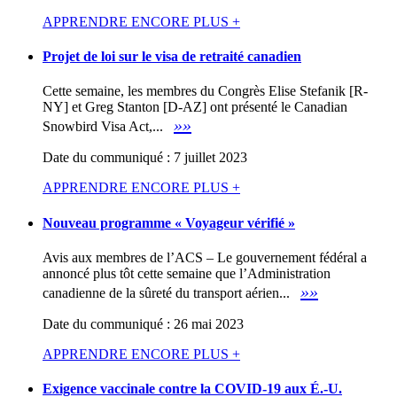
APPRENDRE ENCORE PLUS +
Projet de loi sur le visa de retraité canadien
Cette semaine, les membres du Congrès Elise Stefanik [R-
NY] et Greg Stanton [D-AZ] ont présenté le Canadian
»»
Snowbird Visa Act,...
Date du communiqué : 7 juillet 2023
APPRENDRE ENCORE PLUS +
Nouveau programme « Voyageur vérifié »
Avis aux membres de l’ACS – Le gouvernement fédéral a
annoncé plus tôt cette semaine que l’Administration
»»
canadienne de la sûreté du transport aérien...
Date du communiqué : 26 mai 2023
APPRENDRE ENCORE PLUS +
Exigence vaccinale contre la COVID-19 aux É.-U.