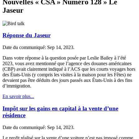
Nouvelles « CSA » Numéro 128 » Le
Jaseur
Réponse du Jaseur
Date du communiqué: Sep 14, 2023.
Dans votre réponse à la question posée par Leslie Bailey à l’été
2023, vous avez mentionné que l’agence des douanes américaines
(CBP) avait clairement indiqué à l’ACS que les courts voyages hors
des États-Unis (y compris les visites à la maison pour les Fêtes) ne
devaient pas être déduits des jours passés aux États-Unis à des fins
d’immigration.
En savoir plus...
Impôt sur les gains en capital à la vente d’une
résidence
Date du communiqué: Sep 14, 2023.
Le profit réalisé sur la vente d’une voiture n’est pas imposé comme