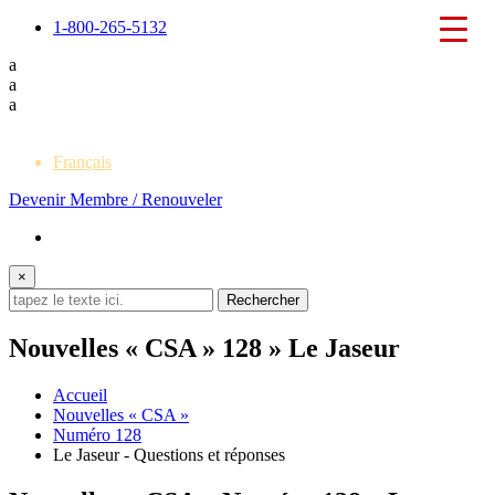
1-800-265-5132
a
a
a
English
Français
Devenir Membre / Renouveler
×
Nouvelles « CSA » 128 » Le Jaseur
Accueil
Nouvelles « CSA »
Numéro 128
Le Jaseur - Questions et réponses