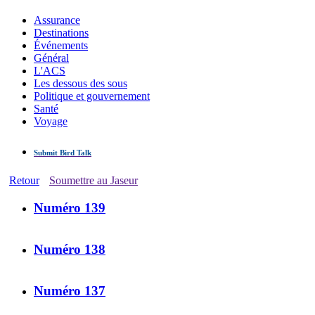
Assurance
Destinations
Événements
Général
L'ACS
Les dessous des sous
Politique et gouvernement
Santé
Voyage
Submit Bird Talk
Retour
Soumettre au Jaseur
Numéro 139
Numéro 138
Numéro 137