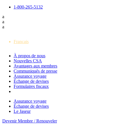
1-800-265-5132
a
a
a
English
Français
À propos de nous
Nouvelles CSA
Avantages aux membres
Communiqués de presse
Assurance voyage
Échange de devises
Formulaires fiscaux
Assurance voyage
Échange de devises
Le Jaseur
Devenir Membre / Renouveler