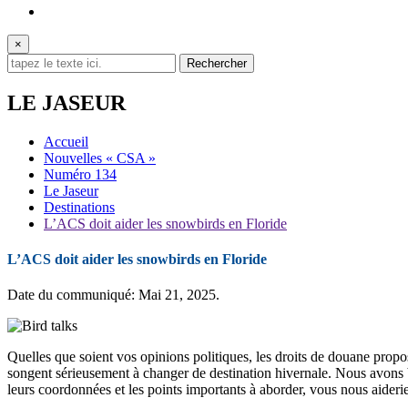
×
LE JASEUR
Accueil
Nouvelles « CSA »
Numéro 134
Le Jaseur
Destinations
L’ACS doit aider les snowbirds en Floride
L’ACS doit aider les snowbirds en Floride
Date du communiqué: Mai 21, 2025.
Quelles que soient vos opinions politiques, les droits de douane propo
songent sérieusement à changer de destination hivernale. Nous avon
leurs coordonnées et les points importants à aborder, vous nous aiderie