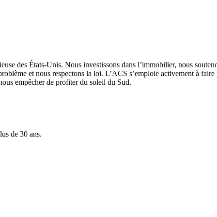
cieuse des États-Unis. Nous investissons dans l’immobilier, nous souteno
un problème et nous respectons la loi. L’ACS s’emploie activement à fa
nous empêcher de profiter du soleil du Sud.
lus de 30 ans.