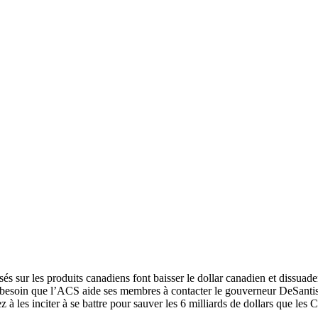
sés sur les produits canadiens font baisser le dollar canadien et dissua
s besoin que l’ACS aide ses membres à contacter le gouverneur DeSant
z à les inciter à se battre pour sauver les 6 milliards de dollars que les