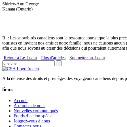
Shirley-Ann George
Kanata (Ontario)
R. : Les snowbirds canadiens sont la ressource touristique la plus pré
touristes en invitant nos amis et notre famille, nous ne causons auc
afin que nous soyons au cœur des décisions qui pourraient autrement 
Retour à Le Jaseur
Plus d'articles
Soumettre au Jaseur
À la défense des droits et privilèges des voyageurs canadiens depuis p
liens
Accueil
À propos de nous
Nouvelles communiqués
Fonds d’action spécial
Joignez-vous à nous
Contactez nous