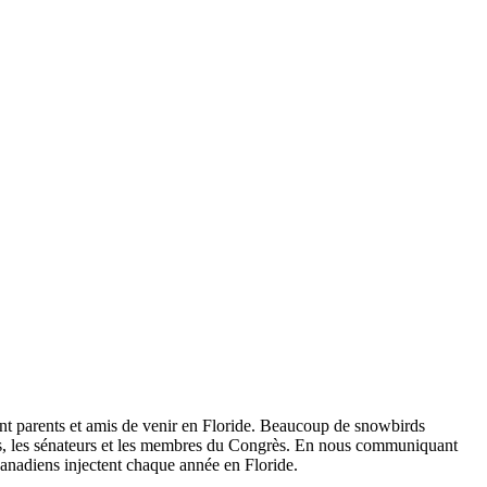
dent parents et amis de venir en Floride. Beaucoup de snowbirds
is, les sénateurs et les membres du Congrès. En nous communiquant
 Canadiens injectent chaque année en Floride.