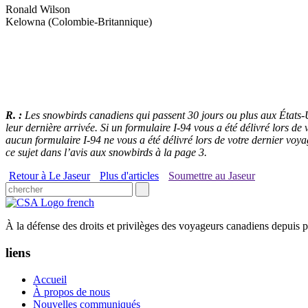
Ronald Wilson
Kelowna (Colombie-Britannique)
R. :
Les snowbirds canadiens qui passent 30 jours ou plus aux États-Uni
leur dernière arrivée. Si un formulaire I-94 vous a été délivré lors d
aucun formulaire I-94 ne vous a été délivré lors de votre dernier voy
ce sujet dans l’avis aux snowbirds à la page 3.
Retour à Le Jaseur
Plus d'articles
Soumettre au Jaseur
À la défense des droits et privilèges des voyageurs canadiens depuis p
liens
Accueil
À propos de nous
Nouvelles communiqués