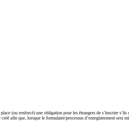
ace (ou renforcé) une obligation pour les étrangers de s’inscrire s’ils 
réé afin que, lorsque le formulaire/processus d’enregistrement sera mis e