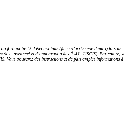
 un formulaire I-94 électronique (fiche d’arrivée/de départ) lors de
ces de citoyenneté et d’immigration des É.-U. (USCIS). Par contre, si
S. Vous trouverez des instructions et de plus amples informations à