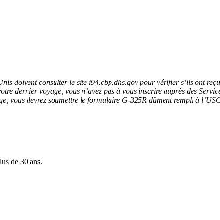
s doivent consulter le site i94.cbp.dhs.gov pour vérifier s’ils ont reçu
e votre dernier voyage, vous n’avez pas à vous inscrire auprès des Servi
age, vous devrez soumettre le formulaire G-325R dûment rempli à l’USCI
lus de 30 ans.