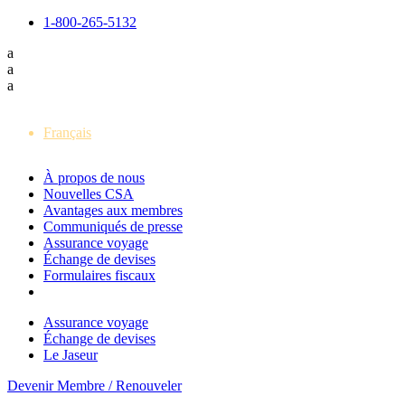
1-800-265-5132
a
a
a
English
Français
À propos de nous
Nouvelles CSA
Avantages aux membres
Communiqués de presse
Assurance voyage
Échange de devises
Formulaires fiscaux
Assurance voyage
Échange de devises
Le Jaseur
Devenir Membre / Renouveler