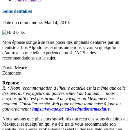
Soins dentaires
Date du communiqué: Mai 14, 2019.
Mon épouse songe à se faire poser des implants dentaires par un
dentiste à Los Algodones et nous aimerions savoir si quelqu’un
d’autre a eu une telle expérience, ou si l’ACS a des
recommandations sur le sujet.
David Meace
Edmonton
Réponse :
R. : Notre recommandation à l’heure actuelle est la même que celle
des avis aux voyageurs du gouvernement du Canada — nous
croyons qu’il n’est pas prudent de voyager au Mexique en ce
moment. Consulter ce site Web pour obtenir toute mise à jour du
gouvernement :
https://voyage.gc.ca/destinations/mexique
.
Nous savons que plusieurs snowbirds ont reçu des soins dentaires au
Mexique; si quelqu’un qui y a été traité vous recommande son
dentiste, vous serez probablement satisfait des résultats, surtout au