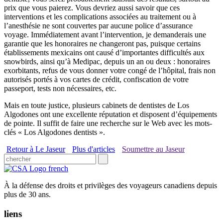
prix que vous paierez. Vous devriez aussi savoir que ces
interventions et les complications associées au traitement ou à
l’anesthésie ne sont couvertes par aucune police d’assurance
voyage. Immédiatement avant l’intervention, je demanderais une
garantie que les honoraires ne changeront pas, puisque certains
établissements mexicains ont causé d’importantes difficultés aux
snowbirds, ainsi qu’à Medipac, depuis un an ou deux : honoraires
exorbitants, refus de vous donner votre congé de l’hôpital, frais non
autorisés portés à vos cartes de crédit, confiscation de votre
passeport, tests non nécessaires, etc.
Mais en toute justice, plusieurs cabinets de dentistes de Los
Algodones ont une excellente réputation et disposent d’équipements
de pointe. Il suffit de faire une recherche sur le Web avec les mots-
clés « Los Algodones dentists ».
Retour à Le Jaseur
Plus d'articles
Soumettre au Jaseur
À la défense des droits et privilèges des voyageurs canadiens depuis
plus de 30 ans.
liens