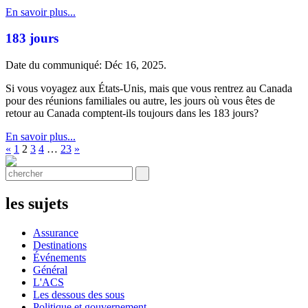
En savoir plus...
183 jours
Date du communiqué: Déc 16, 2025.
Si vous voyagez aux États-Unis, mais que vous rentrez au Canada
pour des réunions familiales ou autre, les jours où vous êtes de
retour au Canada comptent-ils toujours dans les 183 jours?
En savoir plus...
«
1
2
3
4
…
23
»
les sujets
Assurance
Destinations
Événements
Général
L'ACS
Les dessous des sous
Politique et gouvernement