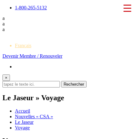
1-800-265-5132
a
a
a
English
Français
Devenir Membre / Renouveler
×
Le Jaseur » Voyage
Accueil
Nouvelles « CSA »
Le Jaseur
Voyage