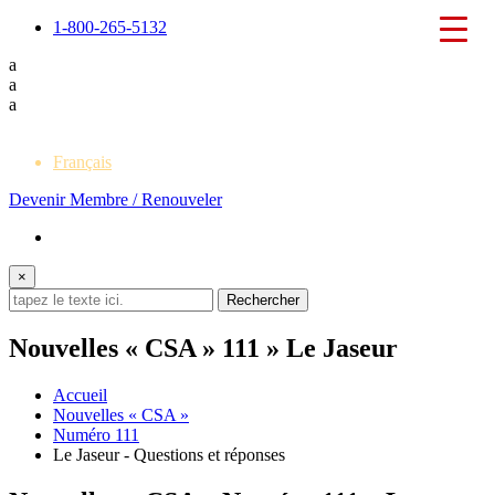
1-800-265-5132
a
a
a
English
Français
Devenir Membre / Renouveler
×
Nouvelles « CSA » 111 » Le Jaseur
Accueil
Nouvelles « CSA »
Numéro 111
Le Jaseur - Questions et réponses