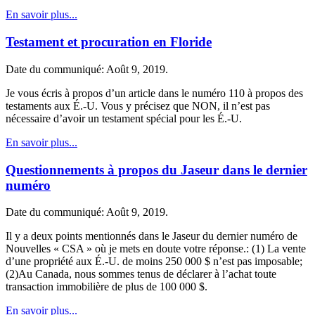
En savoir plus...
Testament et procuration en Floride
Date du communiqué: Août 9, 2019.
Je vous écris à propos d’un article dans le numéro 110 à propos des
testaments aux É.-U. Vous y précisez que NON, il n’est pas
nécessaire d’avoir un testament spécial pour les É.-U.
En savoir plus...
Questionnements à propos du Jaseur dans le dernier
numéro
Date du communiqué: Août 9, 2019.
Il y a deux points mentionnés dans le Jaseur du dernier numéro de
Nouvelles « CSA » où je mets en doute votre réponse.: (1) La vente
d’une propriété aux É.-U. de moins 250 000 $ n’est pas imposable;
(2)Au Canada, nous sommes tenus de déclarer à l’achat toute
transaction immobilière de plus de 100 000 $.
En savoir plus...