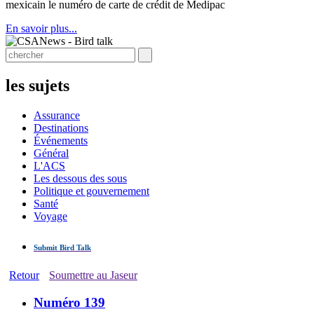
mexicain le numéro de carte de crédit de Medipac
En savoir plus...
les sujets
Assurance
Destinations
Événements
Général
L'ACS
Les dessous des sous
Politique et gouvernement
Santé
Voyage
Submit Bird Talk
Retour
Soumettre au Jaseur
Numéro 139