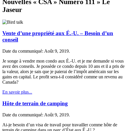
Nouvelles « CSA » Numéro 111 » Le
Jaseur
Vente d’une propriété aux É.-U. – Besoin d’un
conseil
Date du communiqué: Août 9, 2019.
Je songe à vendre mon condo aux É.-U. et je me demande si vous
avez des conseils. Je possède ce condo depuis 10 ans et il a pris de
la valeur, alors je sais que je paierai de l’impôt américain sur les
gains en capital. Le profit sera-t-il considéré comme un revenu au
Canada?
En savoir plus...
Hôte de terrain de camping
Date du communiqué: Août 9, 2019.
Ai-je besoin d’un visa de travail pour travailler comme hôte de
terrain de camping dans un parc d’État aux É.-U.?