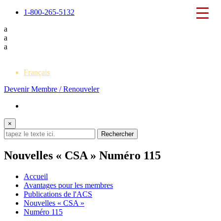
1-800-265-5132
a
a
a
English
Français
Devenir Membre / Renouveler
×
Nouvelles « CSA » Numéro 115
Accueil
Avantages pour les membres
Publications de l'ACS
Nouvelles « CSA »
Numéro 115