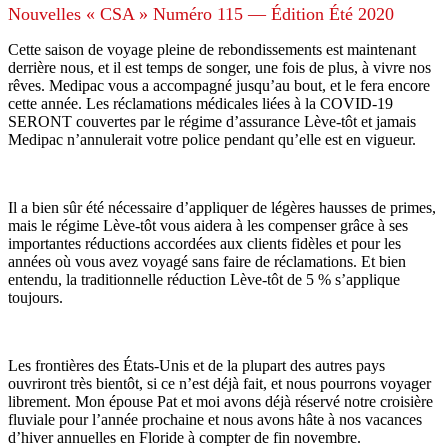
Nouvelles « CSA » Numéro 115 — Édition Été 2020
Cette saison de voyage pleine de rebondissements est maintenant
derrière nous, et il est temps de songer, une fois de plus, à vivre nos
rêves. Medipac vous a accompagné jusqu’au bout, et le fera encore
cette année. Les réclamations médicales liées à la COVID-19
SERONT couvertes par le régime d’assurance Lève-tôt et jamais
Medipac n’annulerait votre police pendant qu’elle est en vigueur.
Il a bien sûr été nécessaire d’appliquer de légères hausses de primes,
mais le régime Lève-tôt vous aidera à les compenser grâce à ses
importantes réductions accordées aux clients fidèles et pour les
années où vous avez voyagé sans faire de réclamations. Et bien
entendu, la traditionnelle réduction Lève-tôt de 5 % s’applique
toujours.
Les frontières des États-Unis et de la plupart des autres pays
ouvriront très bientôt, si ce n’est déjà fait, et nous pourrons voyager
librement. Mon épouse Pat et moi avons déjà réservé notre croisière
fluviale pour l’année prochaine et nous avons hâte à nos vacances
d’hiver annuelles en Floride à compter de fin novembre.