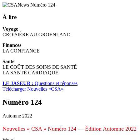
À lire
Voyage
CROISIÈRE AU GROENLAND
Finances
LA CONFIANCE
Santé
LE COÛT DES SOINS DE SANTÉ
LA SANTÉ CARDIAQUE
LE JASEUR :
Questions et réponses
Télécharger Nouvelles «CSA»
Numéro 124
Automne 2022
Nouvelles « CSA » Numéro 124 — Édition Automne 2022
Wow!