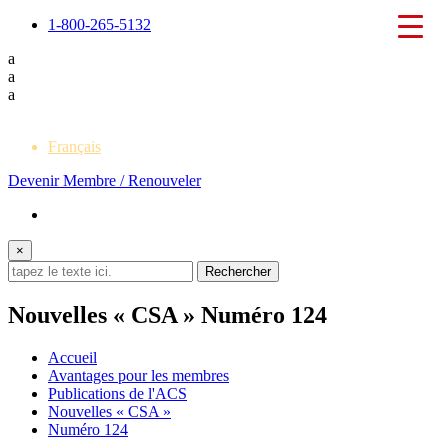
1-800-265-5132
a
a
a
English
Français
Devenir Membre / Renouveler
×
Nouvelles « CSA » Numéro 124
Accueil
Avantages pour les membres
Publications de l'ACS
Nouvelles « CSA »
Numéro 124